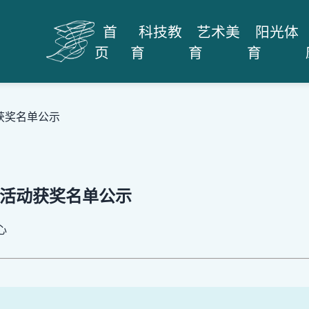
首
科技教
艺术美
阳光体
页
育
育
育
动获奖名单公示
作活动获奖名单公示
心